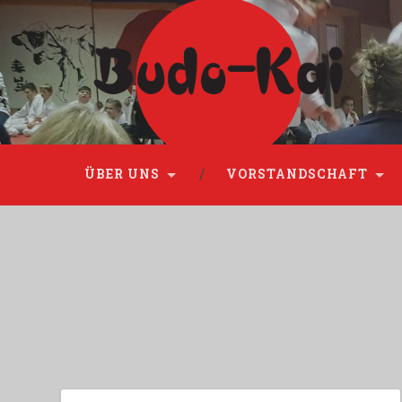
Please disable Adblock!
ÜBER UNS
VORSTANDSCHAFT