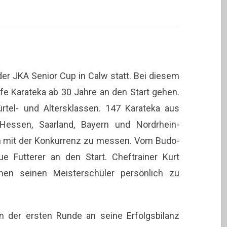
rt Weingand
 JKA Senior Cup in Calw statt. Bei diesem
fe Karateka ab 30 Jahre an den Start gehen.
rtel- und Altersklassen. 147 Karateka aus
Hessen, Saarland, Bayern und Nordrhein-
h mit der Konkurrenz zu messen. Vom Budo-
ue Futterer an den Start. Cheftrainer Kurt
en seinen Meisterschüler persönlich zu
n der ersten Runde an seine Erfolgsbilanz