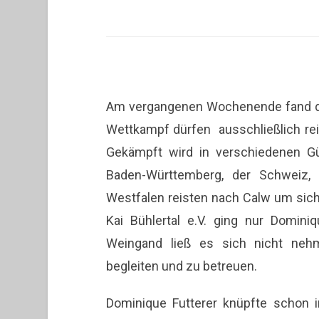
Starkes Team: Dominique Futterer und Ku
Am vergangenen Wochenende fand der
Wettkampf dürfen ausschließlich rei
Gekämpft wird in verschiedenen Gü
Baden-Württemberg, der Schweiz, 
Westfalen reisten nach Calw um sic
Kai Bühlertal e.V. ging nur Dominiq
Weingand ließ es sich nicht nehm
begleiten und zu betreuen.
Dominique Futterer knüpfte schon i