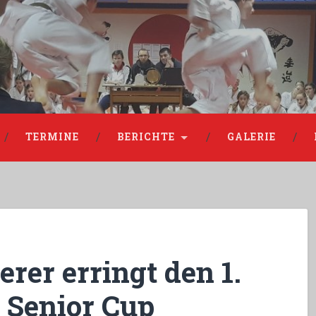
TERMINE
BERICHTE
GALERIE
rer erringt den 1.
 Senior Cup