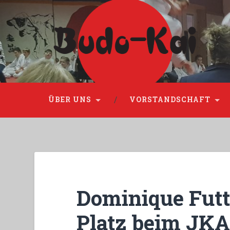
Please disable Adblock!
ÜBER UNS
VORSTANDSCHAFT
Dominique Futte
Platz beim JKA