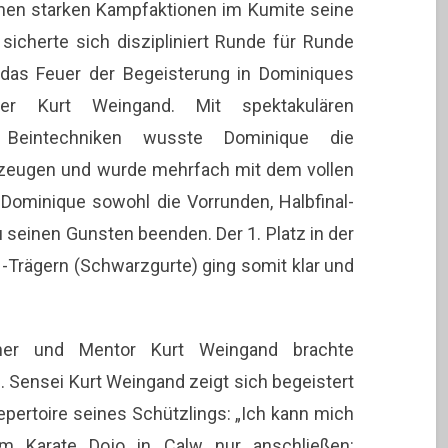
inen starken Kampfaktionen im Kumite seine
sicherte sich diszipliniert Runde für Runde
 das Feuer der Begeisterung in Dominiques
ter Kurt Weingand. Mit spektakulären
Beintechniken wusste Dominique die
rzeugen und wurde mehrfach mit dem vollen
 Dominique sowohl die Vorrunden, Halbfinal-
 seinen Gunsten beenden. Der 1. Platz in der
-Trägern (Schwarzgurte) ging somit klar und
ner und Mentor Kurt Weingand brachte
. Sensei Kurt Weingand zeigt sich begeistert
pertoire seines Schützlings: „Ich kann mich
m Karate Dojo in Calw nur anschließen: