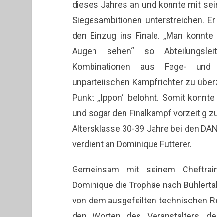
dieses Jahres an und konnte mit se
Siegesambitionen unterstreichen. Er 
den Einzug ins Finale. „Man konnte
Augen sehen“ so Abteilungslei
Kombinationen aus Fege- und 
unparteiischen Kampfrichter zu übe
Punkt „Ippon“ belohnt. Somit konnte
und sogar den Finalkampf vorzeitig zu
Altersklasse 30-39 Jahre bei den DAN
verdient an Dominique Futterer.
Gemeinsam mit seinem Cheftrai
Dominique die Trophäe nach Bühlertal
von dem ausgefeilten technischen Re
den Worten des Veranstalters, de