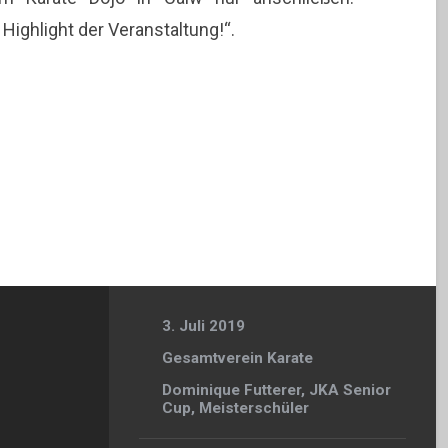
ighlight der Veranstaltung!“.
3. Juli 2019
Gesamtverein Karate
Dominique Futterer
,
JKA Senior
Cup
,
Meisterschüler