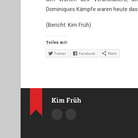
Dominiques Kämpfe waren heute das H
(Bericht: Kim Früh)
Teilen mit:
Twitter
Facebook
Mehr
Kim Früh