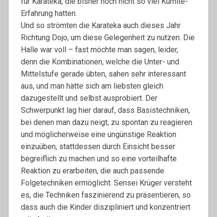
für Karateka, die bisher noch nicht so viel Kumite-
Erfahrung hatten.
Und so strömten die Karateka auch dieses Jahr
Richtung Dojo, um diese Gelegenheit zu nutzen. Die
Halle war voll – fast möchte man sagen, leider,
denn die Kombinationen, welche die Unter- und
Mittelstufe gerade übten, sahen sehr interessant
aus, und man hätte sich am liebsten gleich
dazugestellt und selbst ausprobiert. Der
Schwerpunkt lag hier darauf, dass Basistechniken,
bei denen man dazu neigt, zu spontan zu reagieren
und möglicherweise eine ungünstige Reaktion
einzuüben, stattdessen durch Einsicht besser
begreiflich zu machen und so eine vorteilhafte
Reaktion zu erarbeiten, die auch passende
Folgetechniken ermöglicht. Sensei Krüger versteht
es, die Techniken faszinierend zu präsentieren, so
dass auch die Kinder diszipliniert und konzentriert