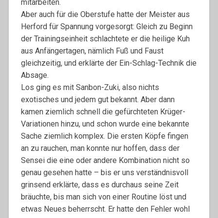
mitarbeiten.
Aber auch für die Oberstufe hatte der Meister aus
Herford für Spannung vorgesorgt: Gleich zu Beginn
der Trainingseinheit schlachtete er die heilige Kuh
aus Anfängertagen, nämlich Fuß und Faust
gleichzeitig, und erklärte der Ein-Schlag-Technik die
Absage.
Los ging es mit Sanbon-Zuki, also nichts
exotisches und jedem gut bekannt. Aber dann
kamen ziemlich schnell die gefürchteten Krüger-
Variationen hinzu, und schon wurde eine bekannte
Sache ziemlich komplex. Die ersten Köpfe fingen
an zu rauchen, man konnte nur hoffen, dass der
Sensei die eine oder andere Kombination nicht so
genau gesehen hatte – bis er uns verständnisvoll
grinsend erklärte, dass es durchaus seine Zeit
bräuchte, bis man sich von einer Routine löst und
etwas Neues beherrscht. Er hatte den Fehler wohl