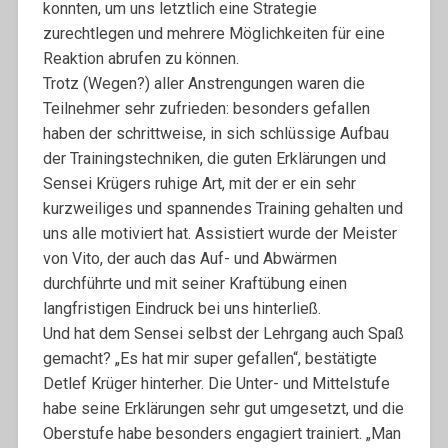
konnten, um uns letztlich eine Strategie
zurechtlegen und mehrere Möglichkeiten für eine
Reaktion abrufen zu können.
Trotz (Wegen?) aller Anstrengungen waren die
Teilnehmer sehr zufrieden: besonders gefallen
haben der schrittweise, in sich schlüssige Aufbau
der Trainingstechniken, die guten Erklärungen und
Sensei Krügers ruhige Art, mit der er ein sehr
kurzweiliges und spannendes Training gehalten und
uns alle motiviert hat. Assistiert wurde der Meister
von Vito, der auch das Auf- und Abwärmen
durchführte und mit seiner Kraftübung einen
langfristigen Eindruck bei uns hinterließ.
Und hat dem Sensei selbst der Lehrgang auch Spaß
gemacht? „Es hat mir super gefallen“, bestätigte
Detlef Krüger hinterher. Die Unter- und Mittelstufe
habe seine Erklärungen sehr gut umgesetzt, und die
Oberstufe habe besonders engagiert trainiert. „Man