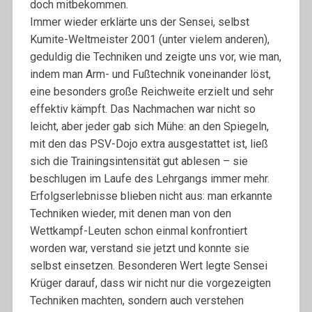
doch mitbekommen.
Immer wieder erklärte uns der Sensei, selbst
Kumite-Weltmeister 2001 (unter vielem anderen),
geduldig die Techniken und zeigte uns vor, wie man,
indem man Arm- und Fußtechnik voneinander löst,
eine besonders große Reichweite erzielt und sehr
effektiv kämpft. Das Nachmachen war nicht so
leicht, aber jeder gab sich Mühe: an den Spiegeln,
mit den das PSV-Dojo extra ausgestattet ist, ließ
sich die Trainingsintensität gut ablesen – sie
beschlugen im Laufe des Lehrgangs immer mehr.
Erfolgserlebnisse blieben nicht aus: man erkannte
Techniken wieder, mit denen man von den
Wettkampf-Leuten schon einmal konfrontiert
worden war, verstand sie jetzt und konnte sie
selbst einsetzen. Besonderen Wert legte Sensei
Krüger darauf, dass wir nicht nur die vorgezeigten
Techniken machten, sondern auch verstehen