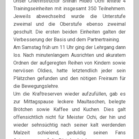
Unser Chiefinstructor Shihan Hideo Ochi leitete 4
Trainingseinheiten mit insgesamt 350 Teilnehmern.
Jeweils abwechselnd wurde die Unterstufe
zweimal und die Oberstufe ebenso zweimal
geschult. Die ersten beiden Einheiten galten der
Verbesserung der Basis und dem Partnertraining.
Am Samstag früh um 11 Uhr ging der Lehrgang dann
los. Nach minutenlangem Ausrichten und akuratem
Ordnen der aufgeregten Reihen von Kindern sowie
nervösen Oldies, hatte letztendlich jeder sein
Plätzchen gefunden und den nötigen Freiraum für
die Bewegungslehre.
Um die Kraftreserven wieder aufzufüllen, gab es
zur Mittagspause leckere Maultaschen, belegte
Brötchen sowie Kaffee und Kuchen. Dies galt
offensichtlich nicht für Meister Ochi, der hin und
wieder sehnsüchtig nach seiner kalt werdenden
Malzeit schielend, geduldig seinen Fans