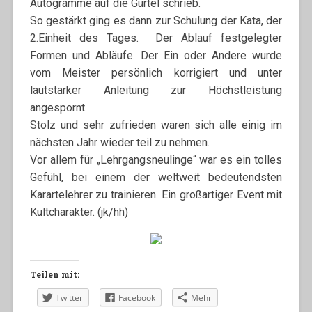
Autogramme auf die Gürtel schrieb.
So gestärkt ging es dann zur Schulung der Kata, der
2.Einheit des Tages. Der Ablauf festgelegter
Formen und Abläufe. Der Ein oder Andere wurde
vom Meister persönlich korrigiert und unter
lautstarker Anleitung zur Höchstleistung
angespornt.
Stolz und sehr zufrieden waren sich alle einig im
nächsten Jahr wieder teil zu nehmen.
Vor allem für „Lehrgangsneulinge“ war es ein tolles
Gefühl, bei einem der weltweit bedeutendsten
Karartelehrer zu trainieren. Ein großartiger Event mit
Kultcharakter. (jk/hh)
Teilen mit:
Twitter
Facebook
Mehr