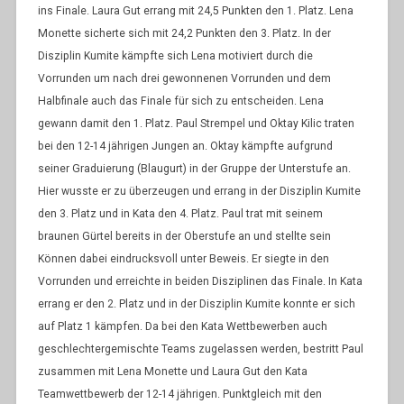
ins Finale. Laura Gut errang mit 24,5 Punkten den 1. Platz. Lena
Monette sicherte sich mit 24,2 Punkten den 3. Platz. In der
Disziplin Kumite kämpfte sich Lena motiviert durch
die
Vorrunden um nach drei gewonnenen Vorrunden und dem
Halbfinale auch das Finale für sich zu entscheiden. Lena
gewann damit den 1. Platz. Paul Strempel und Oktay Kilic traten
bei den 12-14 jährigen Jungen an. Oktay kämpfte aufgrund
seiner Graduierung (Blaugurt) in der Gruppe der Unterstufe an.
Hier wusste er zu überzeugen und errang in der Disziplin Kumite
den 3. Platz und in Kata den 4. Platz. Paul trat mit seinem
braunen Gürtel bereits in der Oberstufe an und stellte sein
Können dabei eindrucksvoll unter Beweis. Er siegte
in den
Vorrunden und erreichte in beiden Disziplinen das Finale. In Kata
errang er den 2. Platz und in der Disziplin Kumite konnte er sich
auf Platz 1 kämpfen. Da bei den Kata Wettbewerben auch
geschlechtergemischte Teams zugelassen werden, bestritt Paul
zusammen mit
Lena Monette und Laura Gut den Kata
Teamwettbewerb der 12-14 jährigen. Punktgleich mit den