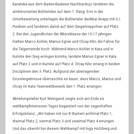
Karateka aus dem Baden-Badener Nachbardojo landeten die
ambitionierten Bühlertäler auf dem 1. Rang. Erst in der
Unterbewertung unterlagen die Bühlertäler denkbar knapp mit 0,1
Punkten und landeten damit auf dem Siegertreppchen auf Platz
2. Bei den Jugendlichen der Altersklasse der 15-17 jährigen
hielten Marco Kohler, Marius Egner und Olcay Kilic die Fahne für
die Talgemeinde hoch. Während Marco Kohler in Kata und in
Kumite den Sieg erringen konnte, landete Marius Egner in Kata
auf Platz 2 und in Kumite auf Platz 4. Olcay Kilic errang in beiden
Disziplinen den 3. Platz. Aufgrund der überragenden
Einzelergebnisse überraschte es kaum, dass Marco, Marius und
Olcay im Kata Teamwettbewerb den 1. Platz errangen.
Abteilungsleiter Kurt Weingand zeigte sich am Ende es
wettkampfintensiven Tages begeistert von der sagenhaften
Erfolgsbilanz: „Wir haben mit nur 8 Startern achtmal Platz 1,
dreimal Platz 2, viermal
Platz 3 und zweimal Platz 4 errungen.
Und das obwohl bei diesem Wettkampf mit Inga Holzberg und