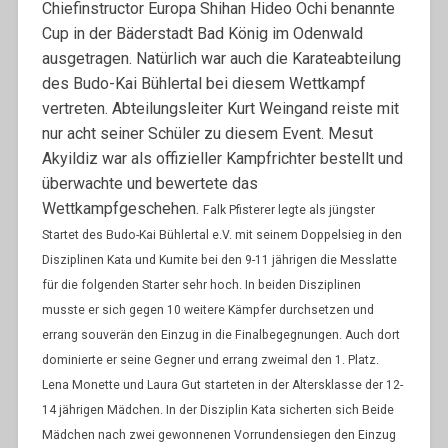
Chiefinstructor Europa Shihan Hideo Ochi benannte
Cup in der Bäderstadt Bad König im Odenwald
ausgetragen. Natürlich war auch die Karateabteilung
des Budo-Kai Bühlertal bei diesem Wettkampf
vertreten. Abteilungsleiter Kurt Weingand reiste mit
nur acht seiner Schüler zu diesem Event. Mesut
Akyildiz war als offizieller Kampfrichter bestellt und
überwachte und bewertete das
Wettkampfgeschehen.
Falk Pfisterer legte als jüngster
Startet des Budo-Kai Bühlertal e.V. mit seinem Doppelsieg in den
Disziplinen Kata und Kumite bei den 9-11 jährigen die Messlatte
für die folgenden Starter sehr hoch. In beiden Disziplinen
musste er sich
gegen 10 weitere Kämpfer durchsetzen und
errang souverän den Einzug in die Finalbegegnungen. Auch dort
dominierte er seine Gegner und errang zweimal den 1.
Platz.
Lena Monette und Laura Gut starteten in der Altersklasse der 12-
14 jährigen Mädchen. In der
Disziplin Kata sicherten sich Beide
Mädchen nach zwei gewonnenen Vorrundensiegen den Einzug