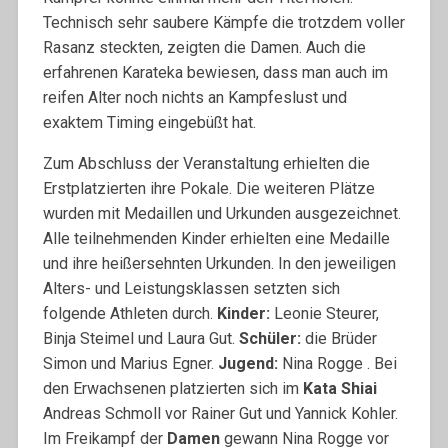
Technisch sehr saubere Kämpfe die trotzdem voller
Rasanz steckten, zeigten die Damen. Auch die
erfahrenen Karateka bewiesen, dass man auch im
reifen Alter noch nichts an Kampfeslust und
exaktem Timing eingebüßt hat.
Zum Abschluss der Veranstaltung erhielten die
Erstplatzierten ihre Pokale. Die weiteren Plätze
wurden mit Medaillen und Urkunden ausgezeichnet.
Alle teilnehmenden Kinder erhielten eine Medaille
und ihre heißersehnten Urkunden. In den jeweiligen
Alters- und Leistungsklassen setzten sich
folgende Athleten durch.
Kinder:
Leonie Steurer,
Binja Steimel und Laura Gut.
Schüler:
die Brüder
Simon und Marius Egner.
Jugend:
Nina Rogge . Bei
den Erwachsenen platzierten sich im
Kata Shiai
Andreas Schmoll vor Rainer Gut und Yannick Kohler.
Im Freikampf der
Damen
gewann Nina Rogge vor