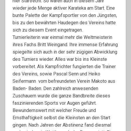
hier Startrecht. So waren auch in diesem Jahr
wieder jede Menge aktiver Karateka am Start. Eine
bunte Palette der Kampfsportler von den Jüngsten,
bis zu den bewährten Haudegen des Vereins hatte
sich zu diesem Event eingetragen.
Turnierleiterin war einmal mehr die Weltmeisterin
ihres Fachs Britt Weingand. Ihre immense Erfahrung
spiegelte sich auch in der sehr zügigen Abwicklung
des Turniers wieder. Alles war bis ins Kleinste
vorbereitet. Als Kampfrichter fungierten die Trainer
des Vereins, sowie Pascal Senn und Heiko
Seifermann vom befreundeten Verein Makoto aus
Baden- Baden. Den zahlreich anwesenden
Zuschauern wurde die ganze Bandbreite dieses
faszinierenden Sports vor Augen geführt.
Bewundernswert mit welcher Freude und
Ernsthaftigkeit selbst die Kleinsten an den Start
gingen. Nach Jahren der Abstinenz fand diesmal