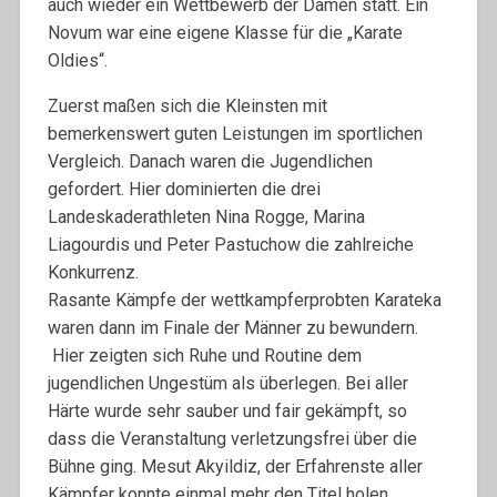
auch wieder ein Wettbewerb der Damen statt. Ein
Novum war eine eigene Klasse für die „Karate
Oldies“.
Zuerst maßen sich die Kleinsten mit
bemerkenswert guten Leistungen im sportlichen
Vergleich. Danach waren die Jugendlichen
gefordert. Hier dominierten die drei
Landeskaderathleten Nina Rogge, Marina
Liagourdis und Peter Pastuchow die zahlreiche
Konkurrenz.
Rasante Kämpfe der wettkampferprobten Karateka
waren dann im Finale der Männer zu bewundern.
Hier zeigten sich Ruhe und Routine dem
jugendlichen Ungestüm als überlegen. Bei aller
Härte wurde sehr sauber und fair gekämpft, so
dass die Veranstaltung verletzungsfrei über die
Bühne ging. Mesut Akyildiz, der Erfahrenste aller
Kämpfer konnte einmal mehr den Titel holen.