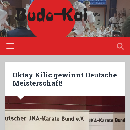
Please disable Adblock!
Oktay Kilic gewinnt Deutsche
Meisterschaft!