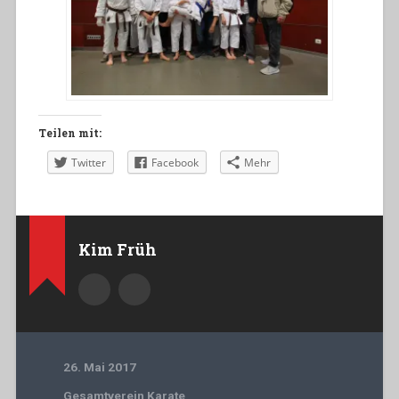
Teilen mit:
Twitter
Facebook
Mehr
Kim Früh
26. Mai 2017
Gesamtverein Karate