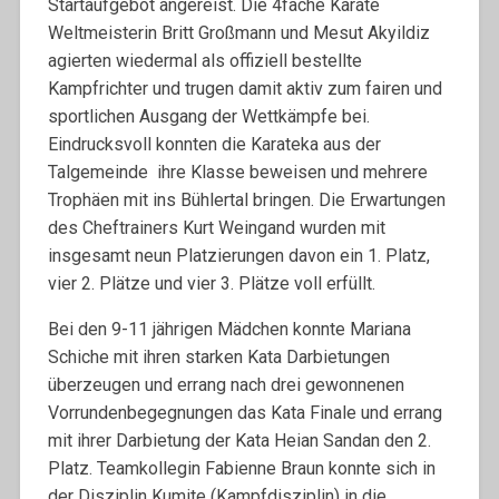
Startaufgebot angereist. Die 4fache Karate
Weltmeisterin Britt Großmann und Mesut Akyildiz
agierten wiedermal als offiziell bestellte
Kampfrichter und trugen damit aktiv zum fairen und
sportlichen Ausgang der Wettkämpfe bei.
Eindrucksvoll konnten die Karateka aus der
Talgemeinde ihre Klasse beweisen und mehrere
Trophäen mit ins Bühlertal bringen. Die Erwartungen
des Cheftrainers Kurt Weingand wurden mit
insgesamt neun Platzierungen davon ein 1. Platz,
vier 2. Plätze und vier 3. Plätze voll erfüllt.
Bei den 9-11 jährigen Mädchen konnte Mariana
Schiche mit ihren starken Kata Darbietungen
überzeugen und errang nach drei gewonnenen
Vorrundenbegegnungen das Kata Finale und errang
mit ihrer Darbietung der Kata Heian Sandan den 2.
Platz. Teamkollegin Fabienne Braun konnte sich in
der Disziplin Kumite (Kampfdisziplin) in die