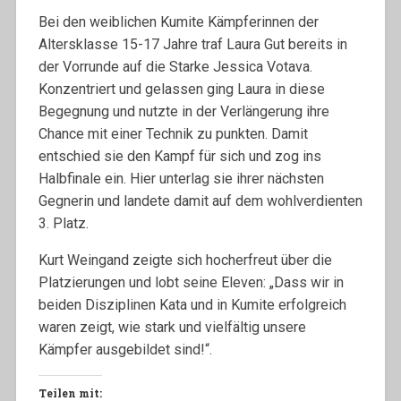
Bei den weiblichen Kumite Kämpferinnen der
Altersklasse 15-17 Jahre traf Laura Gut bereits in
der Vorrunde auf die Starke Jessica Votava.
Konzentriert und gelassen ging Laura in diese
Begegnung und nutzte in der Verlängerung ihre
Chance mit einer Technik zu punkten. Damit
entschied sie den Kampf für sich und zog ins
Halbfinale ein. Hier unterlag sie ihrer nächsten
Gegnerin und landete damit auf dem wohlverdienten
3. Platz.
Kurt Weingand zeigte sich hocherfreut über die
Platzierungen und lobt seine Eleven: „Dass wir in
beiden Disziplinen Kata und in Kumite erfolgreich
waren zeigt, wie stark und vielfältig unsere
Kämpfer ausgebildet sind!“.
Teilen mit: