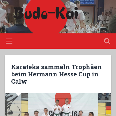
Please disable Adblock!
Karateka sammeln Trophäen
beim Hermann Hesse Cup in
Calw