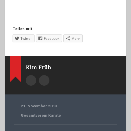
Teilen mit:
Twitter
Facebook
Mehr
Kim Früh
21. November 2013
Gesamtverein Karate