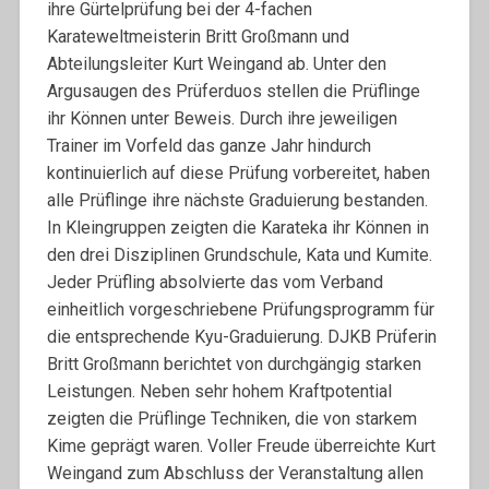
ihre Gürtelprüfung bei der 4-fachen
Karateweltmeisterin Britt Großmann und
Abteilungsleiter Kurt Weingand ab. Unter den
Argusaugen des Prüferduos stellen die Prüflinge
ihr Können unter Beweis. Durch ihre jeweiligen
Trainer im Vorfeld das ganze Jahr hindurch
kontinuierlich auf diese Prüfung vorbereitet, haben
alle Prüflinge ihre nächste Graduierung bestanden.
In Kleingruppen zeigten die Karateka ihr Können in
den drei Disziplinen Grundschule, Kata und Kumite.
Jeder Prüfling absolvierte das vom Verband
einheitlich vorgeschriebene Prüfungsprogramm für
die entsprechende Kyu-Graduierung. DJKB Prüferin
Britt Großmann berichtet von durchgängig starken
Leistungen. Neben sehr hohem Kraftpotential
zeigten die Prüflinge Techniken, die von starkem
Kime geprägt waren. Voller Freude überreichte Kurt
Weingand zum Abschluss der Veranstaltung allen