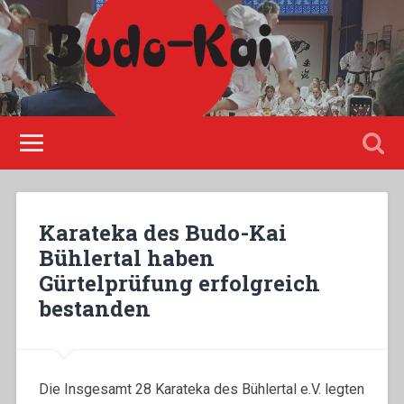
Please disable Adblock!
Karateka des Budo-Kai
Bühlertal haben
Gürtelprüfung erfolgreich
bestanden
Die Insgesamt 28 Karateka des Bühlertal e.V. legten