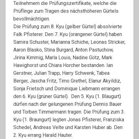
Teilnehmern die Prüfungszertifikate, welche die
Prüflinge zum Tragen des nächsthöheren Gürtels
bevollmächtigen.
Die Prüfung zum 8. Kyu (gelber Gürtel) absolvierte
Falk Pfisterer. Den 7. Kyu (orangener Gürtel) haben
Samira Schuster, Marianna Schiche, Leonas Stricker,
Aaron Blasko, Stina Burgard, Anton Pastuchow,
Jirina Kimmig, Marla Louis, Nadine Götz, Mark
Hawighorst und Chiara Horcher bestanden. Ian
Gerstner, Julian Trapp, Harry Schwenk, Tabea
Berger, Jascha Fritz, Timo Grethel, Elanur Akyildiz,
Sonja Frietsch und Dominique Liebmann errangen
den 6. Kyu (grüner Gürtel). Den 5. Kyu (1. Blaugurt)
dürfen nach der gelungenen Prüfung Dennis Bauer
und Torben Timmermann tragen. Die Prüfung zum 3.
Kyu (1. Braungurt) legten Jonas Pfisterer, Franziska
Schedel, Andreas Velte und Karsten Huber ab. Den
2. Kyu errang Harald Hauter.