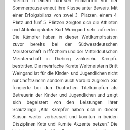
stellten in einem furiosen Finalauftritt vor der
Sommerpause erneut Ihre Klasse unter Beweis. Mit
einer Erfolgsbilanz von zwei 3. Plätzen, einem 4.
Platz und fünf 5. Plätzen zeigten sich die Athleten
und Abteilungsleiter Kurt Weingand sehr zufrieden.
Die Kämpfer haben in dieser Wettkampfsaison
zuvor bereits bei der Südwestdeutschen
Meisterschaft in Iffezheim und der Mitteldeutschen
Meisterschaft in Dieburg zahlreiche Kämpfe
bestritten. Die mehrfache Karate Weltmeisterin Britt
Weingand ist für die Kinder- und Jugendlichen nicht
nur Cheftrainerin sondern auch Vorbild zugleich. Sie
fungierte bei den Deutschen Titelkämpfen als
Betreuerin der Kinder und Jugendlichen und zeigt
sich begeistert von den Leistungen Ihrer
Schützlinge „Alle Kämpfer haben sich in dieser
Saison weiter verbessert und konnten in beiden
Disziplinen Kata und Kumite Akzente setzen.“ Die