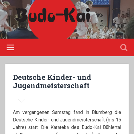
Please disable Adblock!
Deutsche Kinder- und
Jugendmeisterschaft
Am vergangenen Samstag fand in Blumberg die
Deutsche Kinder- und Jugendmeisterschaft (bis 15
Jahre) statt. Die Karateka des Budo-Kai Bühlertal