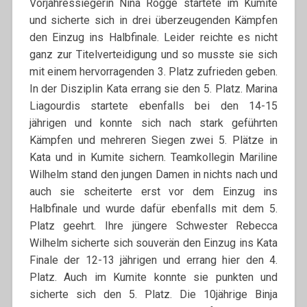
Vorjahressiegerin Nina Rogge startete im Kumite
und sicherte sich in drei überzeugenden Kämpfen
den Einzug ins Halbfinale. Leider reichte es nicht
ganz zur Titelverteidigung und so musste sie sich
mit einem hervorragenden 3. Platz zufrieden geben.
In der Disziplin Kata errang sie den 5. Platz. Marina
Liagourdis startete ebenfalls bei den 14-15
jährigen und konnte sich nach stark geführten
Kämpfen und mehreren Siegen zwei 5. Plätze in
Kata und in Kumite sichern. Teamkollegin Mariline
Wilhelm stand den jungen Damen in nichts nach und
auch sie scheiterte erst vor dem Einzug ins
Halbfinale und wurde dafür ebenfalls mit dem 5.
Platz geehrt. Ihre jüngere Schwester Rebecca
Wilhelm sicherte sich souverän den Einzug ins Kata
Finale der 12-13 jährigen und errang hier den 4.
Platz. Auch im Kumite konnte sie punkten und
sicherte sich den 5. Platz. Die 10jährige Binja