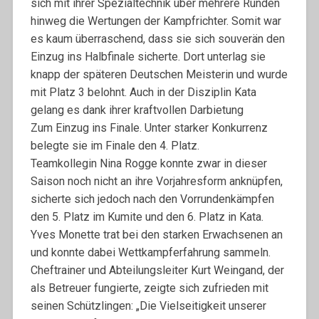
sich mit ihrer Spezialtechnik über mehrere Runden
hinweg die Wertungen der Kampfrichter. Somit war
es kaum überraschend, dass sie sich souverän den
Einzug ins Halbfinale sicherte. Dort unterlag sie
knapp der späteren Deutschen Meisterin und wurde
mit Platz 3 belohnt. Auch in der Disziplin Kata
gelang es dank ihrer kraftvollen Darbietung
Zum Einzug ins Finale. Unter starker Konkurrenz
belegte sie im Finale den 4. Platz.
Teamkollegin Nina Rogge konnte zwar in dieser
Saison noch nicht an ihre Vorjahresform anknüpfen,
sicherte sich jedoch nach den Vorrundenkämpfen
den 5. Platz im Kumite und den 6. Platz in Kata.
Yves Monette trat bei den starken Erwachsenen an
und konnte dabei Wettkampferfahrung sammeln.
Cheftrainer und Abteilungsleiter Kurt Weingand, der
als Betreuer fungierte, zeigte sich zufrieden mit
seinen Schützlingen: „Die Vielseitigkeit unserer