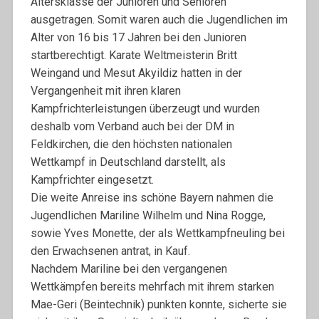
Altersklasse der Junioren und Senioren
ausgetragen. Somit waren auch die Jugendlichen im
Alter von 16 bis 17 Jahren bei den Junioren
startberechtigt. Karate Weltmeisterin Britt
Weingand und Mesut Akyildiz hatten in der
Vergangenheit mit ihren klaren
Kampfrichterleistungen überzeugt und wurden
deshalb vom Verband auch bei der DM in
Feldkirchen, die den höchsten nationalen
Wettkampf in Deutschland darstellt, als
Kampfrichter eingesetzt.
Die weite Anreise ins schöne Bayern nahmen die
Jugendlichen Mariline Wilhelm und Nina Rogge,
sowie Yves Monette, der als Wettkampfneuling bei
den Erwachsenen antrat, in Kauf.
Nachdem Mariline bei den vergangenen
Wettkämpfen bereits mehrfach mit ihrem starken
Mae-Geri (Beintechnik) punkten konnte, sicherte sie