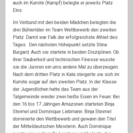
auch im Kumite (Kampf) belegte er jeweils Platz
Eins.
Im Verbund mit den beiden Mädchen belegten die
drei Bühlertäler im Team Wettbewerb den zweiten
Platz. Damit war Falk der erfolgreichste Athlet des
Tages. Den nächsten Höhepunkt setzte Stina
Burgard. Auch sie startete in beiden Disziplinen. Ob
ihrer Sauberkeit und technischen Finesse wusste
sie die Juroren ein ums andere Mal zu überzeugen.
Nach dem dritten Platz in Kata steigerte sie sich im
Kumite sogar auf den zweiten Platz. In der Klasse
der Jugendlichen hatte das Team aus der
Talgemeinde wieder zwei heiße Eisen im Feuer. Bei
den 16 bis 17 Jährigen Amazonen starteten Binja
Steimel und Dominique Liebmann. Binja Steimel
dominierte den Wettbewerb und gewann den Titel
der Mitteldeutschen Meisterin. Auch Dominique