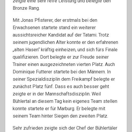
zeigte eine sehr reife Leistung und belegte den
Bronze Rang.
Mit Jonas Pfisterer, der erstmals bei den
Erwachsenen startete stand ein weiterer
aussichtsreicher Kandidat auf der Tatami. Trotz
seinem jugendlichen Alter konnte er den erfahrenen
„alten Hasen“ kräftig einheizen, und sich fürs Finale
qualifizieren. Dort belegte er zur Freude seiner
Trainer einen ausgezeichneten vierten Platz. Auch
Dominique Futterer startete bei den Männern. In
seiner Spezialdisziplin dem Freikampf belegte er
zunächst Platz fünf. Dass es auch besser geht
zeigte er in der Mannschaftsdisziplin. Weil
Bühlertal an diesem Tag kein eigenes Team stellen
konnte startete er für Marburg. Er belegte mit
seinem Team hinter Siegen den zweiten Platz.
Sehr zufrieden zeigte sich der Chef der Bühlertäler