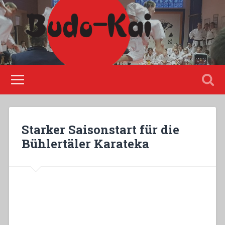
Please disable Adblock!
Starker Saisonstart für die
Bühlertäler Karateka