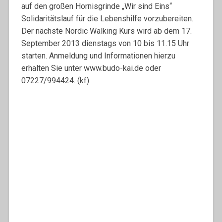
auf den großen Hornisgrinde „Wir sind Eins“
Solidaritätslauf für die Lebenshilfe vorzubereiten.
Der nächste Nordic Walking Kurs wird ab dem 17.
September 2013 dienstags von 10 bis 11.15 Uhr
starten. Anmeldung und Informationen hierzu
erhalten Sie unter www.budo-kai.de oder
07227/994424. (kf)