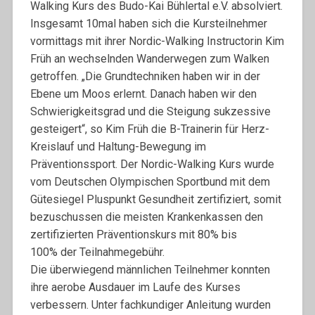
Walking Kurs des Budo-Kai Bühlertal e.V. absolviert.
Insgesamt 10mal haben sich die Kursteilnehmer
vormittags mit ihrer Nordic-Walking Instructorin Kim
Früh an wechselnden Wanderwegen zum Walken
getroffen. „Die Grundtechniken haben wir in der
Ebene um Moos erlernt. Danach haben wir den
Schwierigkeitsgrad und die Steigung sukzessive
gesteigert“, so Kim Früh die B-Trainerin für Herz-
Kreislauf und Haltung-Bewegung im
Präventionssport. Der Nordic-Walking Kurs wurde
vom Deutschen Olympischen Sportbund mit dem
Gütesiegel Pluspunkt Gesundheit zertifiziert, somit
bezuschussen die meisten Krankenkassen den
zertifizierten Präventionskurs mit 80% bis
100% der Teilnahmegebühr.
Die überwiegend männlichen Teilnehmer konnten
ihre aerobe Ausdauer im Laufe des Kurses
verbessern. Unter fachkundiger Anleitung wurden