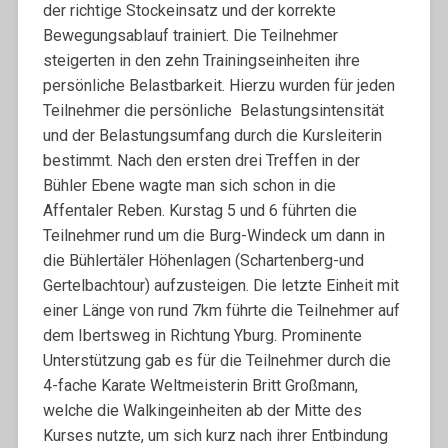
der richtige Stockeinsatz und der korrekte
Bewegungsablauf trainiert. Die Teilnehmer
steigerten in den zehn Trainingseinheiten ihre
persönliche Belastbarkeit. Hierzu wurden für jeden
Teilnehmer die persönliche Belastungsintensität
und der Belastungsumfang durch die Kursleiterin
bestimmt. Nach den ersten drei Treffen in der
Bühler Ebene wagte man sich schon in die
Affentaler Reben. Kurstag 5 und 6 führten die
Teilnehmer rund um die Burg-Windeck um dann in
die Bühlertäler Höhenlagen (Schartenberg-und
Gertelbachtour) aufzusteigen. Die letzte Einheit mit
einer Länge von rund 7km führte die Teilnehmer auf
dem Ibertsweg in Richtung Yburg. Prominente
Unterstützung gab es für die Teilnehmer durch die
4-fache Karate Weltmeisterin Britt Großmann,
welche die Walkingeinheiten ab der Mitte des
Kurses nutzte, um sich kurz nach ihrer Entbindung