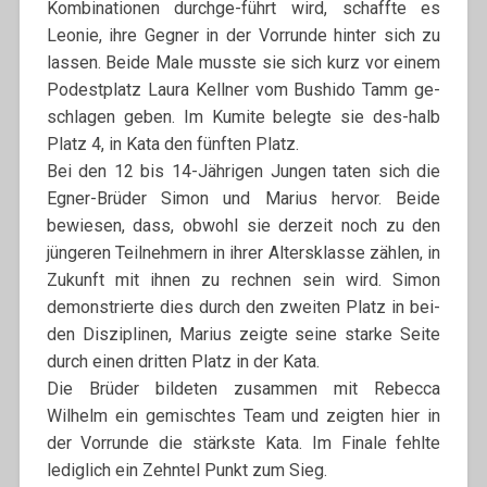
Kombinationen durchge-führt wird, schaffte es
Leonie, ihre Gegner in der Vorrunde hinter sich zu
lassen. Beide Male musste sie sich kurz vor einem
Podestplatz Laura Kellner vom Bushido Tamm ge-
schlagen geben. Im Kumite belegte sie des-halb
Platz 4, in Kata den fünften Platz.
Bei den 12 bis 14-Jährigen Jungen taten sich die
Egner-Brüder Simon und Marius hervor. Beide
bewiesen, dass, obwohl sie derzeit noch zu den
jüngeren Teilnehmern in ihrer Altersklasse zählen, in
Zukunft mit ihnen zu rechnen sein wird. Simon
demonstrierte dies durch den zweiten Platz in bei-
den Disziplinen, Marius zeigte seine starke Seite
durch einen dritten Platz in der Kata.
Die Brüder bildeten zusammen mit Rebecca
Wilhelm ein gemischtes Team und zeigten hier in
der Vorrunde die stärkste Kata. Im Finale fehlte
lediglich ein Zehntel Punkt zum Sieg.