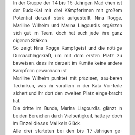
In der Gruppe der 14 bis 15-Jährigen Mäd-chen ist
der Budo-Kai mit drei Kämpferinnen mit großem
Potential derzeit stark aufgestellt. Nina Rogge,
Mariline Wilhelm und Marina Liagourdis ergänzen
sich gut im Team, doch hat auch jede ihre ganz
eigenen Stärken.
So zeigt Nina Rogge Kampfgeist und die nöti-ge
Durchschlagskraft, um mit dem ersten Platz zu
beweisen, dass ihr derzeit im Kumite keine andere
Kämpferin gewachsen ist.
Mariline Wilhelm punktet mit präzisen, sau-beren
Techniken, was ihr vorallem in der Kata Vor-teile
sichert und ihr dort den zweiten Platz einge-bracht
hat.
Die dritte im Bunde, Marina Liagourdis, glänzt in
beiden Bereichen durch Vielseitigkeit, hatte je-doch
im Einzel dieses Mal kein Glück.
Alle drei starteten bei den bis 17-Jährigen ge-