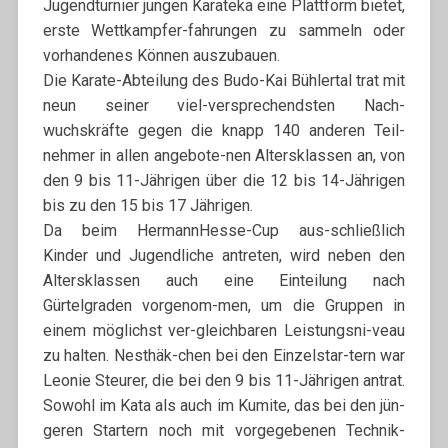
Jugendturnier jungen Karateka eine Plattform bietet,
erste Wettkampfer-fahrungen zu sammeln oder
vorhandenes Können auszubauen.
Die Karate-Abteilung des Budo-Kai Bühlertal trat mit
neun seiner viel-versprechendsten Nach-
wuchskräfte gegen die knapp 140 anderen Teil-
nehmer in allen angebote-nen Altersklassen an, von
den 9 bis 11-Jährigen über die 12 bis 14-Jährigen
bis zu den 15 bis 17 Jährigen.
Da beim HermannHesse-Cup aus-schließlich
Kinder und Jugendliche antreten, wird neben den
Altersklassen auch eine Einteilung nach
Gürtelgraden vorgenom-men, um die Gruppen in
einem möglichst ver-gleichbaren Leistungsni-veau
zu halten. Nesthäk-chen bei den Einzelstar-tern war
Leonie Steurer, die bei den 9 bis 11-Jährigen antrat.
Sowohl im Kata als auch im Kumite, das bei den jün-
geren Startern noch mit vorgegebenen Technik-