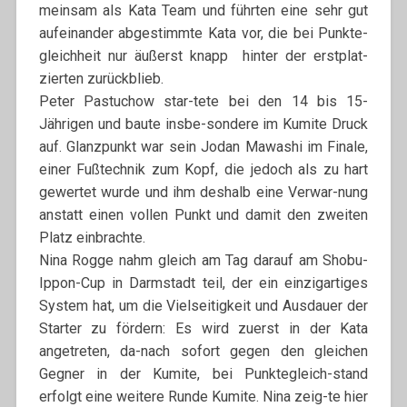
meinsam als Kata Team und führten eine sehr gut
aufeinander abgestimmte Kata vor, die bei Punkte-
gleichheit nur äußerst knapp hinter der erstplat-
zierten zurückblieb.
Peter Pastuchow star-tete bei den 14 bis 15-
Jährigen und baute insbe-sondere im Kumite Druck
auf. Glanzpunkt war sein Jodan Mawashi im Finale,
einer Fußtechnik zum Kopf, die jedoch als zu hart
gewertet wurde und ihm deshalb eine Verwar-nung
anstatt einen vollen Punkt und damit den zweiten
Platz einbrachte.
Nina Rogge nahm gleich am Tag darauf am Shobu-
Ippon-Cup in Darmstadt teil, der ein einzigartiges
System hat, um die Vielseitigkeit und Ausdauer der
Starter zu fördern: Es wird zuerst in der Kata
angetreten, da-nach sofort gegen den gleichen
Gegner in der Kumite, bei Punktegleich-stand
erfolgt eine weitere Runde Kumite. Nina zeig-te hier