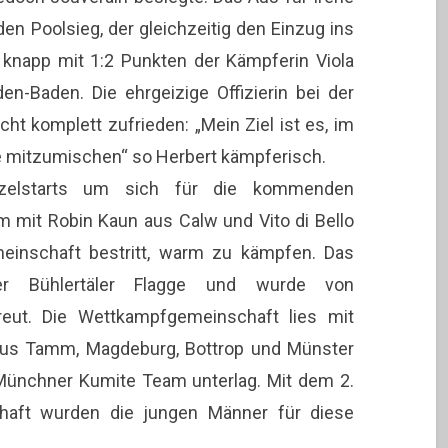
 Poolsieg, der gleichzeitig den Einzug ins
g knapp mit 1:2 Punkten der Kämpferin Viola
-Baden. Die ehrgeizige Offizierin bei der
ht komplett zufrieden: „Mein Ziel ist es, im
 mitzumischen“ so Herbert kämpferisch.
nzelstarts um sich für die kommenden
mit Robin Kaun aus Calw und Vito di Bello
einschaft bestritt, warm zu kämpfen. Das
der Bühlertäler Flagge und wurde von
treut. Die Wettkampfgemeinschaft lies mit
aus Tamm, Magdeburg, Bottrop und Münster
 Münchner Kumite Team unterlag. Mit dem 2.
chaft wurden die jungen Männer für diese