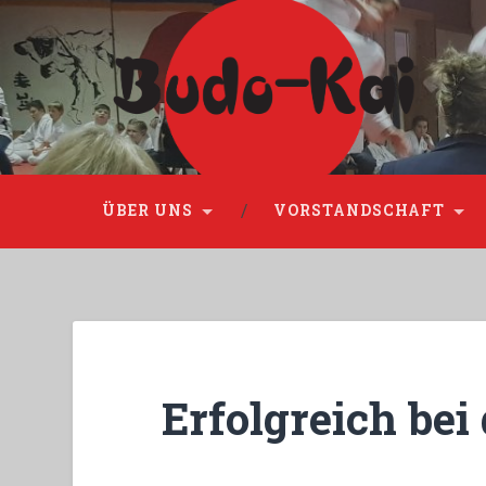
Please disable Adblock!
ÜBER UNS
VORSTANDSCHAFT
Erfolgreich bei