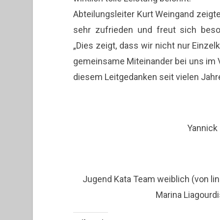
Abteilungsleiter Kurt Weingand zeigt
sehr zufrieden und freut sich beso
„Dies zeigt, dass wir nicht nur Einze
gemeinsame Miteinander bei uns im Vo
diesem Leitgedanken seit vielen Jahre
Yannick 
Jugend Kata Team weiblich (von lin
Marina Liagourdi