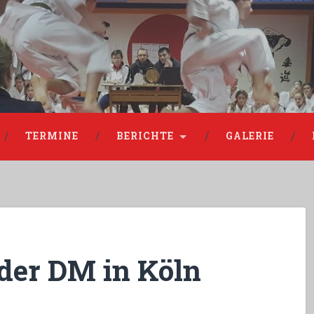
TERMINE
BERICHTE
GALERIE
 der DM in Köln