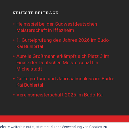
NEUESTE BEITRÄGE
Heimspiel bei der Südwestdeutschen
Meisterschaft in Iffezheim
1. Gürtelprüfung des Jahres 2026 im Budo-
Kai Bühlertal
Aurelia Großmann erkämpft sich Platz 3 im
Finale der Deutschen Meisterschaft in
Michelstadt
Gürtelprüfung und Jahresabschluss im Budo-
Kai Bühlertal
Vereinsmeisterschaft 2025 im Budo-Kai
bsite weiterhin nutzt, stimmst du der Verwendung von Cookies zu.
ORDPRESS