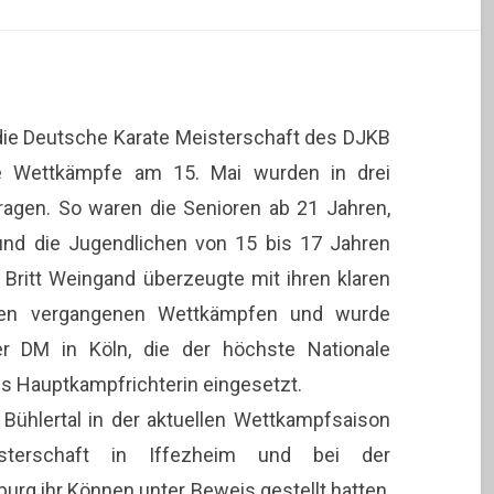
e Deutsche Karate Meisterschaft des DJKB
Die Wettkämpfe am 15. Mai wurden in drei
ragen. So waren die Senioren ab 21 Jahren,
und die Jugendlichen von 15 bis 17 Jahren
n Britt Weingand überzeugte mit ihren klaren
 den vergangenen Wettkämpfen und wurde
 DM in Köln, die der höchste Nationale
ls Hauptkampfrichterin eingesetzt.
Bühlertal in der aktuellen Wettkampfsaison
sterschaft in Iffezheim und bei der
urg ihr Können unter Beweis gestellt hatten,