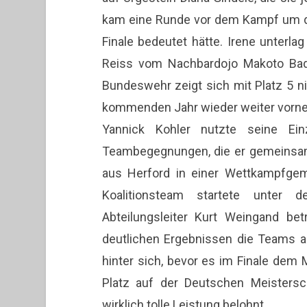
kam eine Runde vor dem Kampf um den
Finale bedeutet hätte. Irene unterla
Reiss vom Nachbardojo Makoto Baden
Bundeswehr zeigt sich mit Platz 5 nic
kommenden Jahr wieder weiter vorne
Yannick Kohler nutzte seine Ei
Teambegegnungen, die er gemeinsam 
aus Herford in einer Wettkampfgem
Koalitionsteam startete unter 
Abteilungsleiter Kurt Weingand be
deutlichen Ergebnissen die Teams 
hinter sich, bevor es im Finale dem
Platz auf der Deutschen Meisters
wirklich tolle Leistung belohnt.