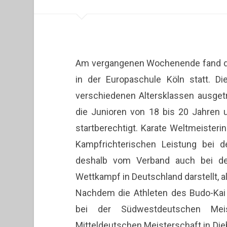
Am vergangenen Wochenende fand di
in der Europaschule Köln statt. 
verschiedenen Altersklassen ausget
die Junioren von 18 bis 20 Jahren 
startberechtigt. Karate Weltmeisteri
Kampfrichterischen Leistung bei
deshalb vom Verband auch bei der
Wettkampf in Deutschland darstellt, a
Nachdem die Athleten des Budo-Kai 
bei der Südwestdeutschen Mei
Mitteldeutschen Meisterschaft in Dieb