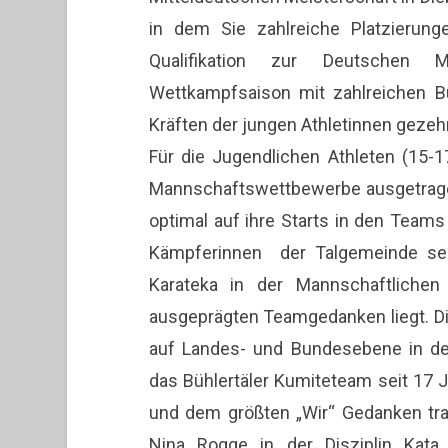
in dem Sie zahlreiche Platzierun
Qualifikation zur Deutschen Me
Wettkampfsaison mit zahlreichen B
Kräften der jungen Athletinnen gezehr
Für die Jugendlichen Athleten (15-
Mannschaftswettbewerbe ausgetragen
optimal auf ihre Starts in den Team
Kämpferinnen der Talgemeinde sehr
Karateka in der Mannschaftliche
ausgeprägten Teamgedanken liegt. Die
auf Landes- und Bundesebene in de
das Bühlertäler Kumiteteam seit 17 J
und dem größten „Wir“ Gedanken trat
Nina Rogge in der Disziplin Kat