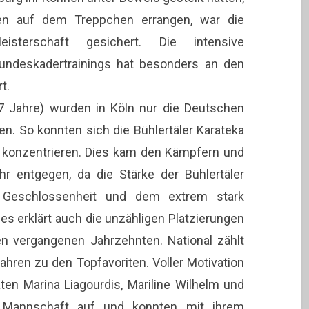
gen auf dem Treppchen errangen, war die
isterschaft gesichert. Die intensive
undeskadertrainings hat besonders an den
t.
17 Jahre) wurden in Köln nur die Deutschen
. So konnten sich die Bühlertäler Karateka
s konzentrieren. Dies kam den Kämpfern und
 entgegen, da die Stärke der Bühlertäler
n Geschlossenheit und dem extrem stark
s erklärt auch die unzähligen Platzierungen
n vergangenen Jahrzehnten. National zählt
ahren zu den Topfavoriten. Voller Motivation
en Marina Liagourdis, Mariline Wilhelm und
a Mannschaft auf und konnten mit ihrem