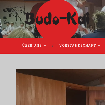
Please disable Adblock!
ÜBER UNS
VORSTANDSCHAFT