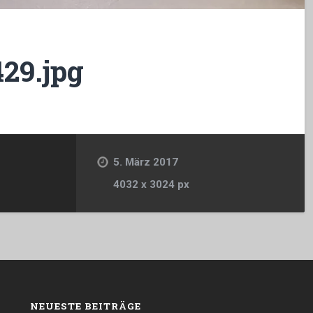
29.jpg
5. März 2017
4032
x
3024 px
NEUESTE BEITRÄGE