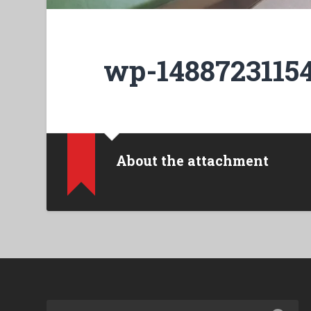
wp-14887231154
About the attachment