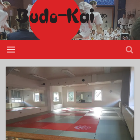
Please disable Adblock!