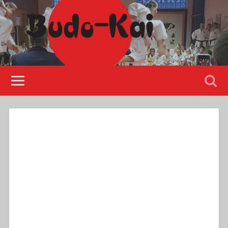
Please disable Adblock!