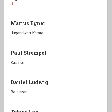
Marius Egner
Jugendwart Karate
Paul Strempel
Kassier
Daniel Ludwig
Beisitzer
Tobias Lay