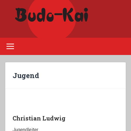
Please disable Adblock!
Jugend
Christian Ludwig
Jugendleiter