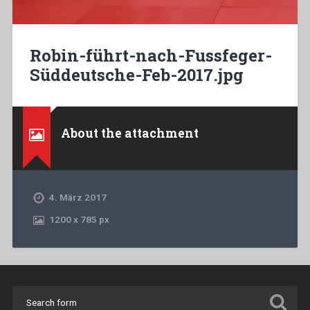
Robin-führt-nach-Fussfeger-
Süddeutsche-Feb-2017.jpg
About the attachment
4. März 2017
1200
x
785 px