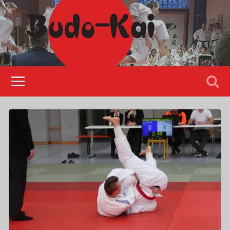
Please disable Adblock!