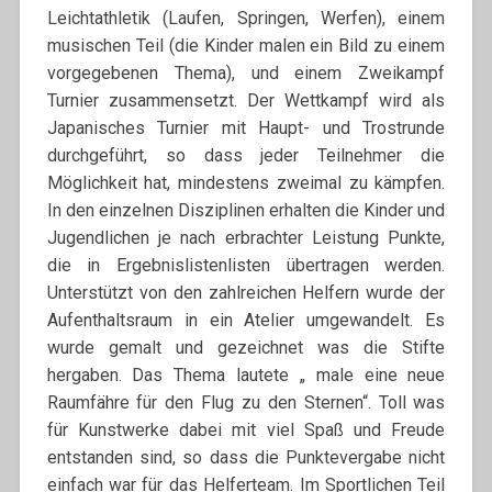
Leichtathletik (Laufen, Springen, Werfen), einem
musischen Teil (die Kinder malen ein Bild zu einem
vorgegebenen Thema), und einem Zweikampf
Turnier zusammensetzt. Der Wettkampf wird als
Japanisches Turnier mit Haupt- und Trostrunde
durchgeführt, so dass jeder Teilnehmer die
Möglichkeit hat, mindestens zweimal zu kämpfen.
In den einzelnen Disziplinen erhalten die Kinder und
Jugendlichen je nach erbrachter Leistung Punkte,
die in Ergebnislistenlisten übertragen werden.
Unterstützt von den zahlreichen Helfern wurde der
Aufenthaltsraum in ein Atelier umgewandelt. Es
wurde gemalt und gezeichnet was die Stifte
hergaben. Das Thema lautete „ male eine neue
Raumfähre für den Flug zu den Sternen“. Toll was
für Kunstwerke dabei mit viel Spaß und Freude
entstanden sind, so dass die Punktevergabe nicht
einfach war für das Helferteam. Im Sportlichen Teil