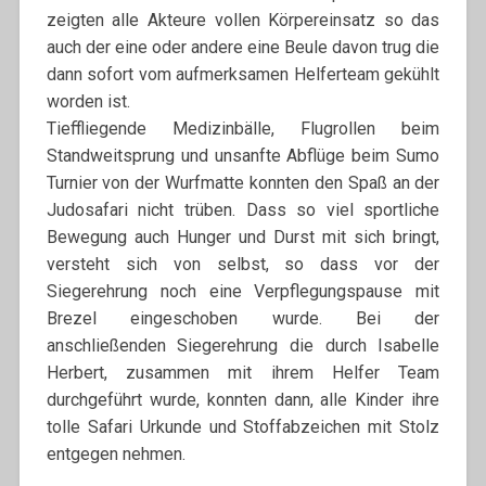
zeigten alle Akteure vollen Körpereinsatz so das
auch der eine oder andere eine Beule davon trug die
dann sofort vom aufmerksamen Helferteam gekühlt
worden ist.
Tieffliegende Medizinbälle, Flugrollen beim
Standweitsprung und unsanfte Abflüge beim Sumo
Turnier von der Wurfmatte konnten den Spaß an der
Judosafari nicht trüben. Dass so viel sportliche
Bewegung auch Hunger und Durst mit sich bringt,
versteht sich von selbst, so dass vor der
Siegerehrung noch eine Verpflegungspause mit
Brezel eingeschoben wurde. Bei der
anschließenden Siegerehrung die durch Isabelle
Herbert, zusammen mit ihrem Helfer Team
durchgeführt wurde, konnten dann, alle Kinder ihre
tolle Safari Urkunde und Stoffabzeichen mit Stolz
entgegen nehmen.