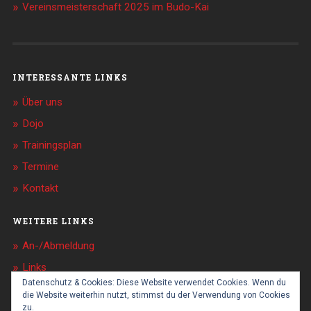
Vereinsmeisterschaft 2025 im Budo-Kai
INTERESSANTE LINKS
Über uns
Dojo
Trainingsplan
Termine
Kontakt
WEITERE LINKS
An-/Abmeldung
Links
Datenschutz & Cookies: Diese Website verwendet Cookies. Wenn du
Sponsoren
die Website weiterhin nutzt, stimmst du der Verwendung von Cookies
zu.
Impressum