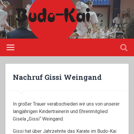
Please disable Adblock!
Nachruf Gissi Weingand
In großer Trauer verabschieden wir uns von unserer
langjährigen Kindertrainerin und Ehrenmitglied
Gisela „Gissi“ Weingand.
Gissi hat über Jahrzehnte das Karate im Budo-Kai