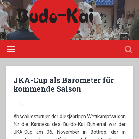
Please disable Adblock!
JKA-Cup als Barometer für
kommende Saison
Abschlussturnier der diesjährigen Wettkampfsaison
für die Karateka des Bu-do-Kai Bühlertal war der
JKA-Cup am 06. November in Bottrop, der in