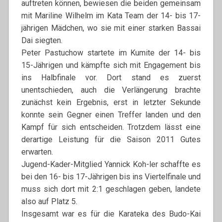
auftreten können, bewiesen die beiden gemeinsam
mit Mariline Wilhelm im Kata Team der 14- bis 17-
jährigen Mädchen, wo sie mit einer starken Bassai
Dai siegten.
Peter Pastuchow startete im Kumite der 14- bis
15-Jährigen und kämpfte sich mit Engagement bis
ins Halbfinale vor. Dort stand es zuerst
unentschieden, auch die Verlängerung brachte
zunächst kein Ergebnis, erst in letzter Sekunde
konnte sein Gegner einen Treffer landen und den
Kampf für sich entscheiden. Trotzdem lässt eine
derartige Leistung für die Saison 2011 Gutes
erwarten.
Jugend-Kader-Mitglied Yannick Koh-ler schaffte es
bei den 16- bis 17-Jährigen bis ins Viertelfinale und
muss sich dort mit 2:1 geschlagen geben, landete
also auf Platz 5.
Insgesamt war es für die Karateka des Budo-Kai