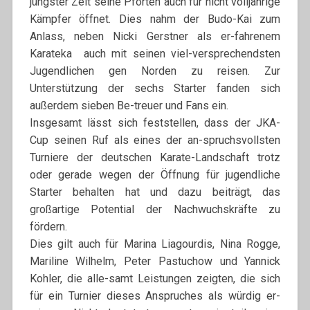
jüngster Zeit seine Pforten auch für nicht volljährige
Kämpfer öffnet. Dies nahm der Budo-Kai zum
Anlass, neben Nicki Gerstner als er-fahrenem
Karateka auch mit seinen viel-versprechendsten
Jugendlichen gen Norden zu reisen. Zur
Unterstützung der sechs Starter fanden sich
außerdem sieben Be-treuer und Fans ein.
Insgesamt lässt sich feststellen, dass der JKA-
Cup seinen Ruf als eines der an-spruchsvollsten
Turniere der deutschen Karate-Landschaft trotz
oder gerade wegen der Öffnung für jugendliche
Starter behalten hat und dazu beiträgt, das
großartige Potential der Nachwuchskräfte zu
fördern.
Dies gilt auch für Marina Liagourdis, Nina Rogge,
Mariline Wilhelm, Peter Pastuchow und Yannick
Kohler, die alle-samt Leistungen zeigten, die sich
für ein Turnier dieses Anspruches als würdig er-