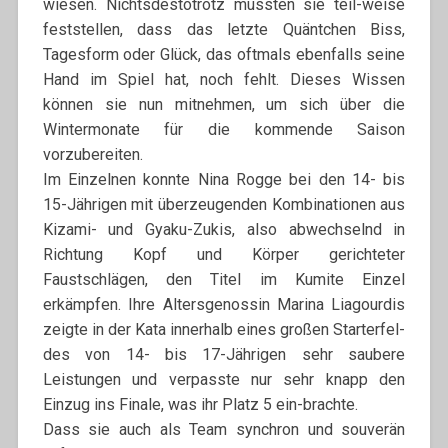
wiesen. Nichtsdestotrotz mussten sie teil-weise
feststellen, dass das letzte Quäntchen Biss,
Tagesform oder Glück, das oftmals ebenfalls seine
Hand im Spiel hat, noch fehlt. Dieses Wissen
können sie nun mitnehmen, um sich über die
Wintermonate für die kommende Saison
vorzubereiten.
Im Einzelnen konnte Nina Rogge bei den 14- bis
15-Jährigen mit überzeugenden Kombinationen aus
Kizami- und Gyaku-Zukis, also abwechselnd in
Richtung Kopf und Körper gerichteter
Faustschlägen, den Titel im Kumite Einzel
erkämpfen. Ihre Altersgenossin Marina Liagourdis
zeigte in der Kata innerhalb eines großen Starterfel-
des von 14- bis 17-Jährigen sehr saubere
Leistungen und verpasste nur sehr knapp den
Einzug ins Finale, was ihr Platz 5 ein-brachte.
Dass sie auch als Team synchron und souverän