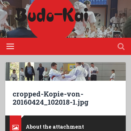
Please disable Adblock!
cropped-Kopie-von-
20160424_102018-1.jpg
About the attachment