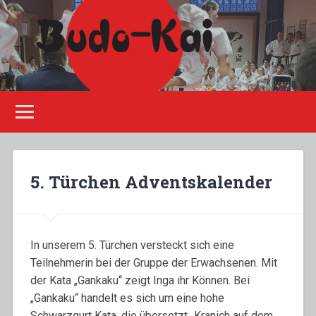
Please disable Adblock!
5. Türchen Adventskalender
In unserem 5. Türchen versteckt sich eine
Teilnehmerin bei der Gruppe der Erwachsenen. Mit
der Kata „Gankaku“ zeigt Inga ihr Können. Bei
„Gankaku“ handelt es sich um eine hohe
Schwarzgurt Kata, die übersetzt „Kranich auf dem