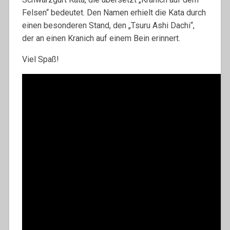
Felsen“ bedeutet. Den Namen erhielt die Kata durch
einen besonderen Stand, den „Tsuru Ashi Dachi“,
der an einen Kranich auf einem Bein erinnert.
Viel Spaß!