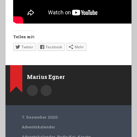
Teilen mit:
Twitter
Facebook
Mehr
Marius Egner
7. Dezember 2020
Adventskalender
Adventskalender
,
Budo-Kai
,
Karate
,