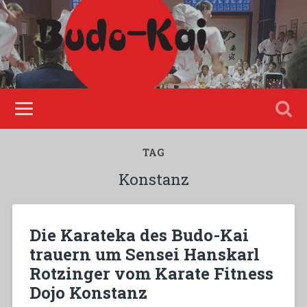
Please disable Adblock!
TAG
Konstanz
Die Karateka des Budo-Kai
trauern um Sensei Hanskarl
Rotzinger vom Karate Fitness
Dojo Konstanz