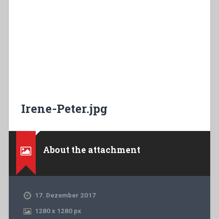
Irene-Peter.jpg
About the attachment
17. Dezember 2017
1280
x
1280 px