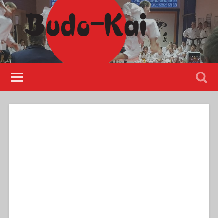
Please disable Adblock!