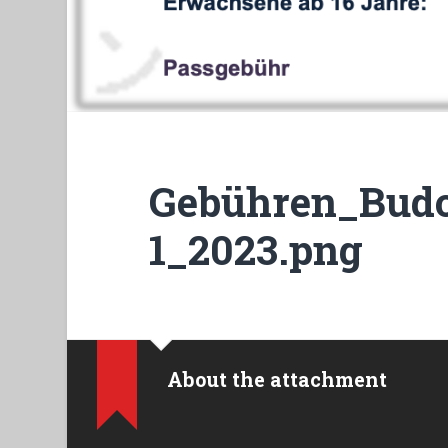
Gebühren_Budo
1_2023.png
About the attachment