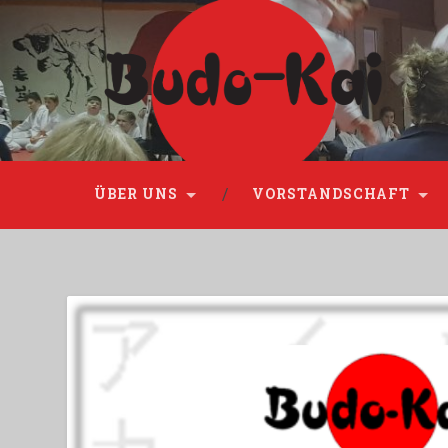
Please disable Adblock!
ÜBER UNS
VORSTANDSCHAFT